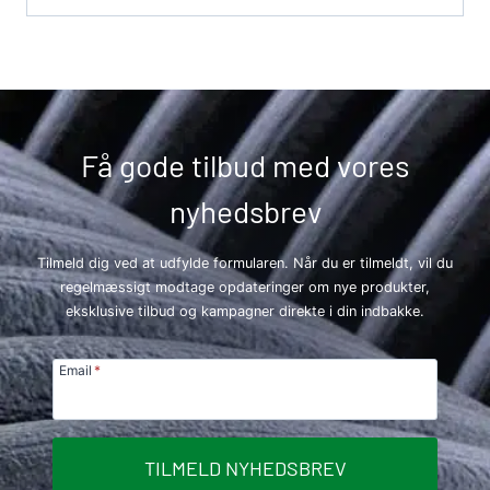
Få gode tilbud med vores
nyhedsbrev
Tilmeld dig ved at udfylde formularen. Når du er tilmeldt, vil du
regelmæssigt modtage opdateringer om nye produkter,
eksklusive tilbud og kampagner direkte i din indbakke.
Email
*
TILMELD NYHEDSBREV