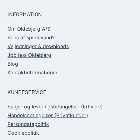
INFORMATION
Om Oldebjerg A/S
Rens af spildevand?
Vejledninger & downloads
Job hos Oldebjerg
Blog
Kontaktinformationer
KUNDESERVICE
Salgs- og leveringsbetingelser (Erhverv)
Handelsbetingelser (Privatkunder)
Persondatapolitik
Cookiepolitik