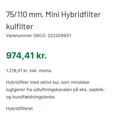
75/110 mm. Mini Hybridfilter
kulfilter
Varenummer (SKU):
223209901
974,41
kr.
1.218,01
kr.
inkl. moms.
Hybridfilter med aktivt kul, som mindsker
lugtgener fra udluftningskanalen på eks. sepktik-
og bundfældningstanke.
Hybridfilteret