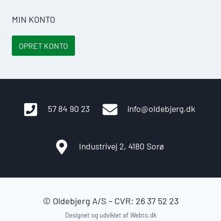
MIN KONTO
OPRET KONTO
57 84 90 23
info@oldebjerg.dk
Industrivej 2, 4180 Sorø
© Oldebjerg A/S – CVR: 26 37 52 23
Designet og udviklet af
Webto.dk