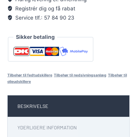
Registrér dig og få rabat
Service tlf.: 57 84 90 23
Sikker betaling
Tilbehør til fedtudskillere
Tilbehør til nedsivningsanlæg
Tilbehør til
olieudskillere
BESKRIVELSE
YDERLIGERE INFORMATION