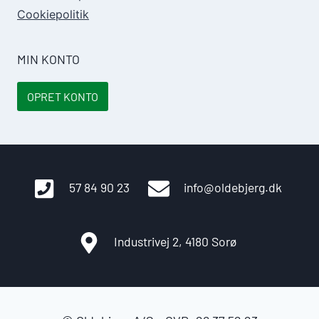
Cookiepolitik
MIN KONTO
OPRET KONTO
57 84 90 23
info@oldebjerg.dk
Industrivej 2, 4180 Sorø