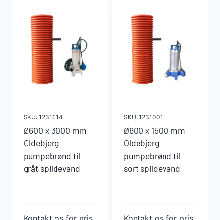
SKU:
1231014
SKU:
1231001
Ø600 x 3000 mm
Ø600 x 1500 mm
Oldebjerg
Oldebjerg
pumpebrønd til
pumpebrønd til
gråt spildevand
sort spildevand
Kontakt os for pris
Kontakt os for pris