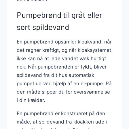
Pumpebrønd til gråt eller
sort spildevand
En pumpebrønd opsamler kloakvand, når
det regner kraftigt, og når kloaksystemet
ikke kan nå at lede vandet væk hurtigt
nok. Når pumpebrønden er fyldt, bliver
spildevand fra dit hus automatisk
pumpet ud ved hjælp af en el-pumpe. På
den måde slipper du for oversvømmelse
i din kælder.
En pumpebrønd er konstrueret på den
måde, at spildevand fra kloakken ude i