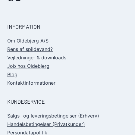
INFORMATION
Om Oldebjerg A/S
Rens af spildevand?
Vejledninger & downloads
Job hos Oldebjerg
Blog
Kontaktinformationer
KUNDESERVICE
Salgs- og leveringsbetingelser (Erhverv)
Handelsbetingelser (Privatkunder)
Persondatapolitik