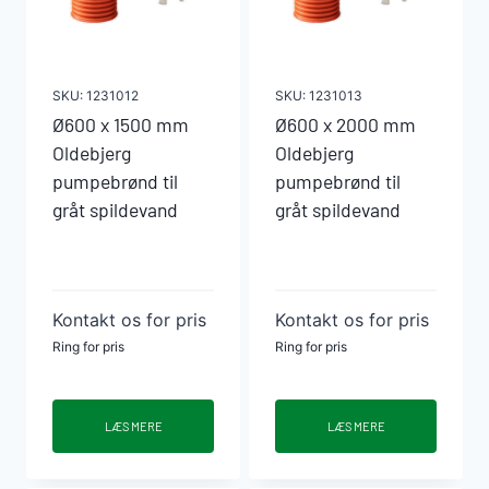
SKU:
1231012
SKU:
1231013
Ø600 x 1500 mm
Ø600 x 2000 mm
Oldebjerg
Oldebjerg
pumpebrønd til
pumpebrønd til
gråt spildevand
gråt spildevand
Kontakt os for pris
Kontakt os for pris
Ring for pris
Ring for pris
LÆS MERE
LÆS MERE