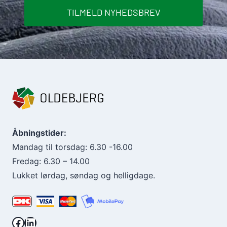
TILMELD NYHEDSBREV
Åbningstider:
Mandag til torsdag: 6.30 -16.00
Fredag: 6.30 – 14.00
Lukket lørdag, søndag og helligdage.
Facebook.
LinkedIn.