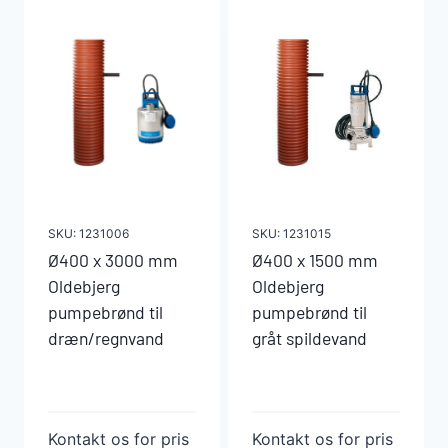
SKU:
1231006
SKU:
1231015
Ø400 x 3000 mm
Ø400 x 1500 mm
Oldebjerg
Oldebjerg
pumpebrønd til
pumpebrønd til
dræn/regnvand
gråt spildevand
Kontakt os for pris
Kontakt os for pris