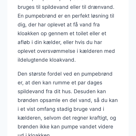
bruges til spildevand eller til drænvand.
En pumpebrønd er en perfekt løsning til
dig, der har oplevet at få vand fra
kloakken op gennem et toilet eller et
afløb i din kælder, eller hvis du har
oplevet oversvømmelse i kælderen med
ildelugtende kloakvand.
Den største fordel ved en pumpebrønd
er, at den kan rumme et par dages
spildevand fra dit hus. Desuden kan
brønden opsamle en del vand, så du kan
i et vist omfang stadig bruge vand i
kælderen, selvom det regner kraftigt, og
brønden ikke kan pumpe vandet videre
ud i kloakken.