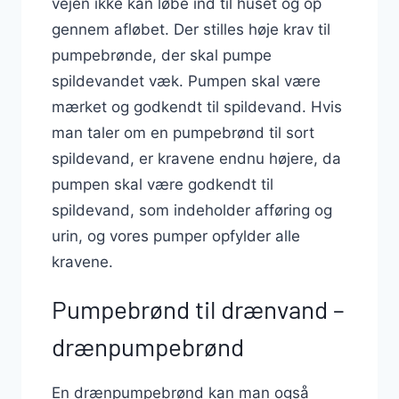
vejen ikke kan løbe ind til huset og op
gennem afløbet. Der stilles høje krav til
pumpebrønde, der skal pumpe
spildevandet væk. Pumpen skal være
mærket og godkendt til spildevand. Hvis
man taler om en pumpebrønd til sort
spildevand, er kravene endnu højere, da
pumpen skal være godkendt til
spildevand, som indeholder afføring og
urin, og vores pumper opfylder alle
kravene.
Pumpebrønd til drænvand –
drænpumpebrønd
En drænpumpebrønd kan man også