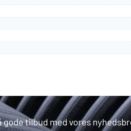
å gode tilbud med vores nyhedsbr