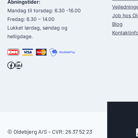
Åbningstider:
Vejledning
Mandag til torsdag: 6.30 -16.00
Job hos Ol
Fredag: 6.30 – 14.00
Blog
Lukket lørdag, søndag og
Kontaktinf
helligdage.
Facebook.
LinkedIn.
© Oldebjerg A/S – CVR: 26 37 52 23