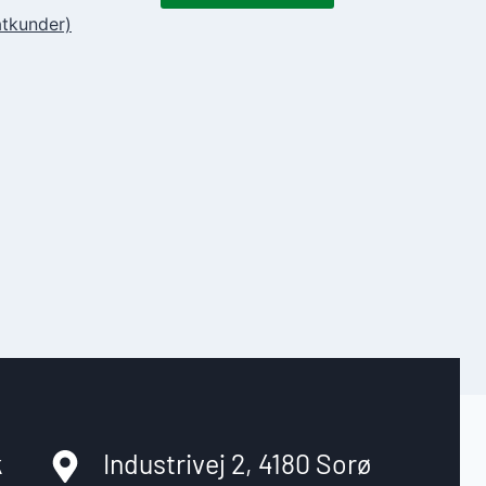
atkunder)
k
Industrivej 2, 4180 Sorø