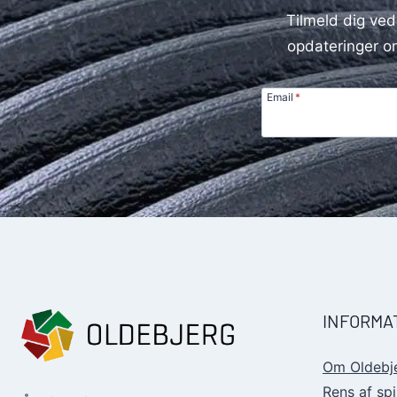
Tilmeld dig ved
opdateringer om
Email
*
INFORMA
Om Oldebj
Rens af sp