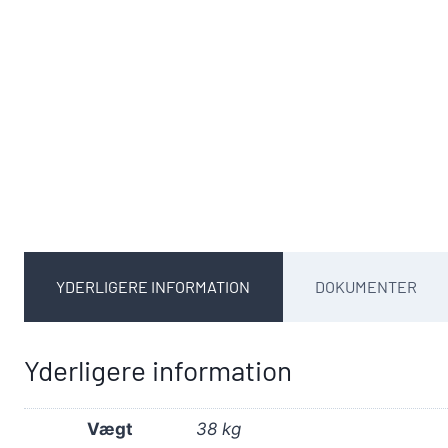
YDERLIGERE INFORMATION
DOKUMENTER
Yderligere information
Vægt
38 kg