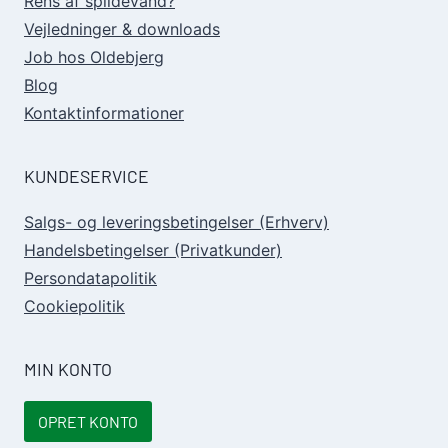
Rens af spildevand?
Vejledninger & downloads
Job hos Oldebjerg
Blog
Kontaktinformationer
KUNDESERVICE
Salgs- og leveringsbetingelser (Erhverv)
Handelsbetingelser (Privatkunder)
Persondatapolitik
Cookiepolitik
MIN KONTO
OPRET KONTO