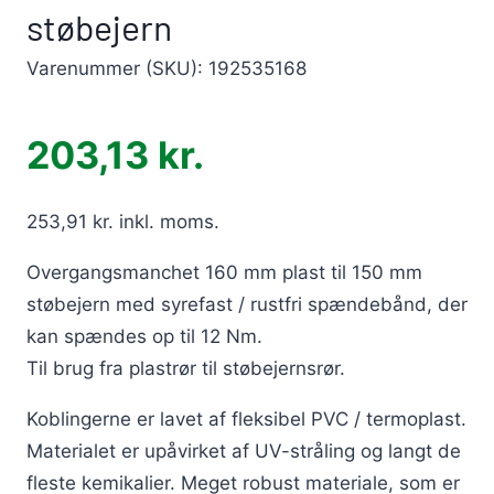
støbejern
Varenummer (SKU):
192535168
203,13
kr.
253,91
kr.
inkl. moms.
Overgangsmanchet 160 mm plast til 150 mm
støbejern med syrefast / rustfri spændebånd, der
kan spændes op til 12 Nm.
Til brug fra plastrør til støbejernsrør.
Koblingerne er lavet af fleksibel PVC / termoplast.
Materialet er upåvirket af UV-stråling og langt de
fleste kemikalier. Meget robust materiale, som er