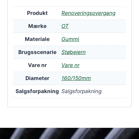
Produkt
Renoveringsovergang
Mærke
OT
Materiale
Gummi
Brugsscenarie
Støbejern
Vare nr
Vare nr
Diameter
160/150mm
Salgsforpakning
Salgsforpakning