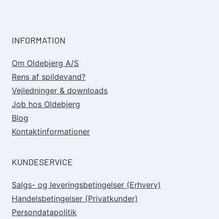
INFORMATION
Om Oldebjerg A/S
Rens af spildevand?
Vejledninger & downloads
Job hos Oldebjerg
Blog
Kontaktinformationer
KUNDESERVICE
Salgs- og leveringsbetingelser (Erhverv)
Handelsbetingelser (Privatkunder)
Persondatapolitik