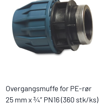
Overgangsmuffe for PE-rør
25 mm x ¾” PN16 (360 stk/ks)