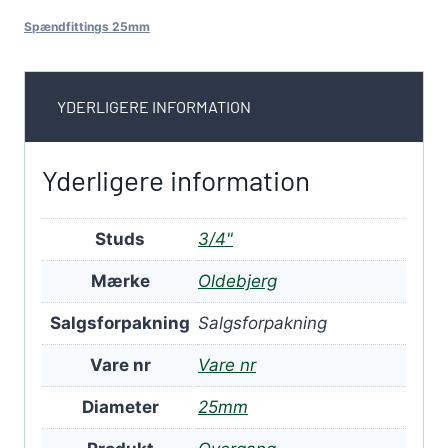
Spændfittings 25mm
YDERLIGERE INFORMATION
Yderligere information
Studs
3/4"
Mærke
Oldebjerg
Salgsforpakning
Salgsforpakning
Vare nr
Vare nr
Diameter
25mm