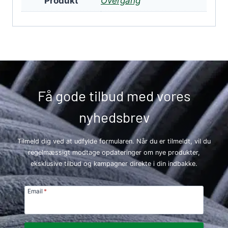
Produkt
Overgang
Få gode tilbud med vores
nyhedsbrev
Tilmeld dig ved at udfylde formularen. Når du er tilmeldt, vil du
regelmæssigt modtage opdateringer om nye produkter,
eksklusive tilbud og kampagner direkte i din indbakke.
Email
*