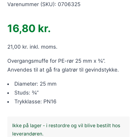
Varenummer (SKU):
0706325
16,80
kr.
21,00
kr.
inkl. moms.
Overgangsmuffe for PE-rør 25 mm x ¾”.
Anvendes til at gå fra glatrør til gevindstykke.
Diameter: 25 mm
Studs: ¾”
Trykklasse: PN16
Ikke på lager - i restordre og vil blive bestilt hos
leverandøren.