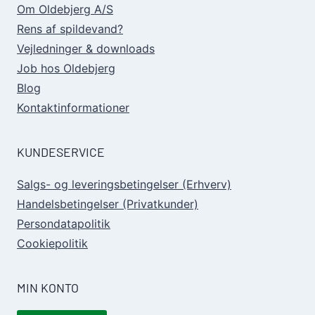
Om Oldebjerg A/S
Rens af spildevand?
Vejledninger & downloads
Job hos Oldebjerg
Blog
Kontaktinformationer
KUNDESERVICE
Salgs- og leveringsbetingelser (Erhverv)
Handelsbetingelser (Privatkunder)
Persondatapolitik
Cookiepolitik
MIN KONTO