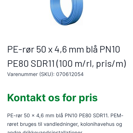
PE-rør 50 x 4,6 mm blå PN10
PE80 SDR11 (100 m/rl, pris/m)
Varenummer (SKU):
070612054
Kontakt os for pris
PE-rør 50 x 4,6 mm blå PN10 PE80 SDR11. PEM-
røret bruges til vandledninger, kolonihavehus og
andre drikkevandsinstallationer.