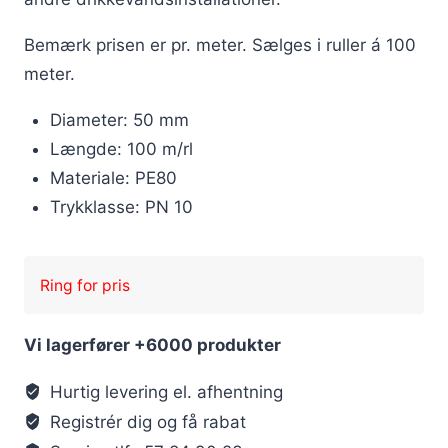
Bemærk prisen er pr. meter. Sælges i ruller á 100
meter.
Diameter: 50 mm
Længde: 100 m/rl
Materiale: PE80
Trykklasse: PN 10
Ring for pris
Vi lagerfører +6000 produkter
Hurtig levering el. afhentning
Registrér dig og få rabat