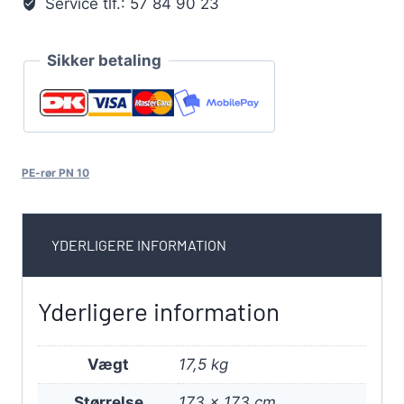
Service tlf.: 57 84 90 23
Sikker betaling
PE-rør PN 10
YDERLIGERE INFORMATION
Yderligere information
Vægt
17,5 kg
Størrelse
173 × 173 cm