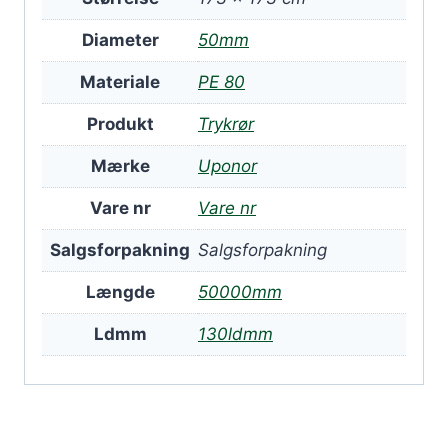
Diameter
50mm
Materiale
PE 80
Produkt
Trykrør
Mærke
Uponor
Vare nr
Vare nr
Salgsforpakning
Salgsforpakning
Længde
50000mm
Ldmm
130ldmm