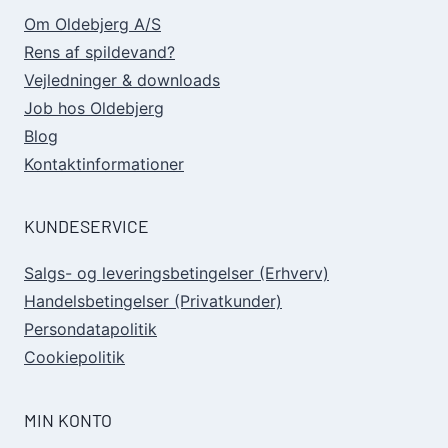
Om Oldebjerg A/S
Rens af spildevand?
Vejledninger & downloads
Job hos Oldebjerg
Blog
Kontaktinformationer
KUNDESERVICE
Salgs- og leveringsbetingelser (Erhverv)
Handelsbetingelser (Privatkunder)
Persondatapolitik
Cookiepolitik
MIN KONTO